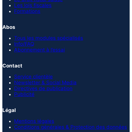
Les lois fiscales
Formations
Abos
Tous les modules spécialisés
Info/FAQ
Abonnement à l’essai
Contact
Service clientèle
Newsletter & Social Media
Directives de publication
Publicité
Légal
Mentions légales
Conditions générales & Protection des données