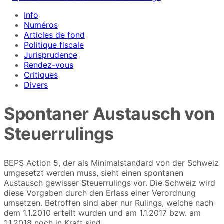
Info
Numéros
Articles de fond
Politique fiscale
Jurisprudence
Rendez-vous
Critiques
Divers
Spontaner Austausch von
Steuerrulings
BEPS Action 5, der als Minimalstandard von der Schweiz
umgesetzt werden muss, sieht einen spontanen
Austausch gewisser Steuerrulings vor. Die Schweiz wird
diese Vorgaben durch den Erlass einer Verordnung
umsetzen. Betroffen sind aber nur Rulings, welche nach
dem 1.1.2010 erteilt wurden und am 1.1.2017 bzw. am
1.1.2018 noch in Kraft sind.