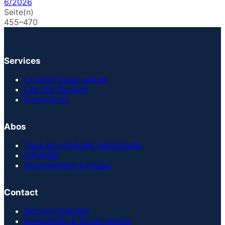
6/2026
Seite(n)
455–470
Services
Le droit fiscal suisse
Les lois fiscales
Formations
Abos
Tous les modules spécialisés
Info/FAQ
Abonnement à l’essai
Contact
Service clientèle
Newsletter & Social Media