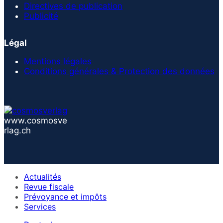
Directives de publication
Publicité
Légal
Mentions légales
Conditions générales & Protection des données
www.cosmosve
rlag.ch
Actualités
Revue fiscale
Prévoyance et impôts
Services