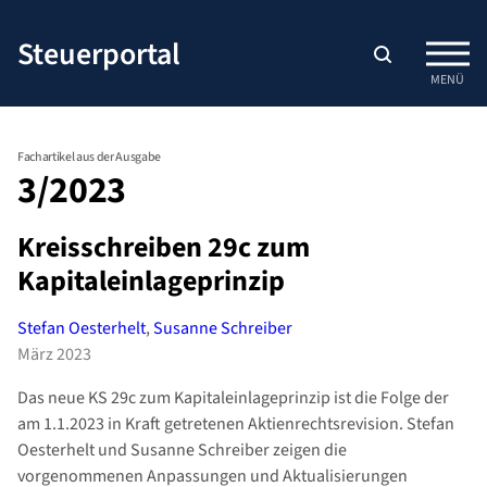
Zum
Inhalt
Steuerportal
springen
MENÜ
Fachartikel aus der Ausgabe
3/2023
Kreisschreiben 29c zum
Kapitaleinlageprinzip
Stefan Oesterhelt
,
Susanne Schreiber
März 2023
Das neue KS 29c zum Kapitaleinlageprinzip ist die Folge der
am 1.1.2023 in Kraft getretenen Aktienrechtsrevision. Stefan
Oesterhelt und Susanne Schreiber zeigen die
vorgenommenen Anpassungen und Aktualisierungen