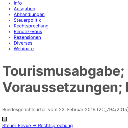
Info
Ausgaben
Abhandlungen
Steuerpolitik
Rechtsprechung
Rendez-vous
Rezensionen
Diverses
Webinare
Tourismusabgabe; Q
Voraussetzungen; 
Bundesgerichtsurteil vom 22. Februar 2016 (2C_794/2015
Steuer Revue → Rechtsprechung