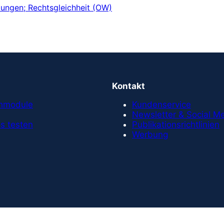
Kontakt
chmodule
Kundenservice
Newsletter & Social M
s testen
Publikationsrichtlinien
Werbung