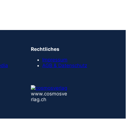
Rechtliches
Impressum
edia
AGB & Datenschutz
www.cosmosve
rlag.ch