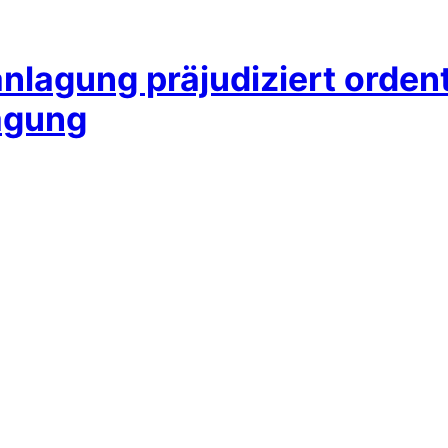
nlagung präjudiziert ordent
agung