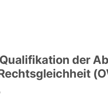
ualifikation der A
Rechtsgleichheit (
)