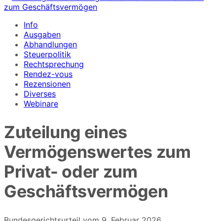
Info
Ausgaben
Abhandlungen
Steuerpolitik
Rechtsprechung
Rendez-vous
Rezensionen
Diverses
Webinare
Zuteilung eines
Vermögenswertes zum
Privat- oder zum
Geschäftsvermögen
Bundesgerichtsurteil vom 9. Februar 2026