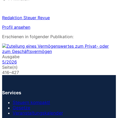
Redaktion Steuer Revue
Profil ansehen
Erschienen in folgender Publikation:
Ausgabe
5/2026
Seite(n)
416–427
Services
Steuern kompakt!
Gesetze
Veranstaltungskalender