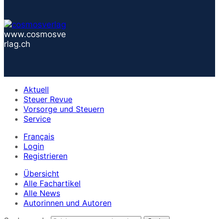
www.cosmosve
rlag.ch
Aktuell
Steuer Revue
Vorsorge und Steuern
Service
Français
Login
Registrieren
Übersicht
Alle Fachartikel
Alle News
Autorinnen und Autoren