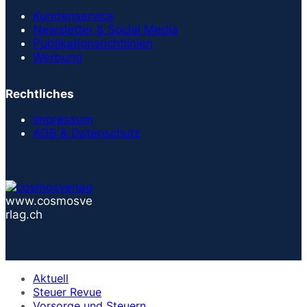
Kundenservice
Newsletter & Social Media
Publikationsrichtlinien
Werbung
Rechtliches
Impressum
AGB & Datenschutz
www.cosmosve
rlag.ch
Aktuell
Steuer Revue
Vorsorge und Steuern