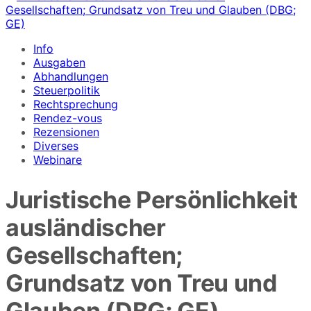
Info
Ausgaben
Abhandlungen
Steuerpolitik
Rechtsprechung
Rendez-vous
Rezensionen
Diverses
Webinare
Juristische Persönlichkeit
ausländischer
Gesellschaften;
Grundsatz von Treu und
Glauben (DBG; GE)