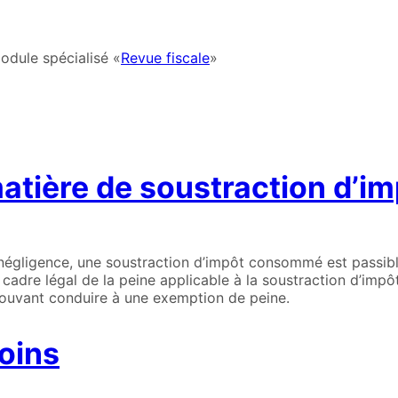
odule spécialisé «
Revue fiscale
»
matière de soustraction d’im
négligence, une soustraction d’impôt consommé est passibl
cadre légal de la peine applicable à la soustraction d’impôt
 pouvant conduire à une exemption de peine.
coins