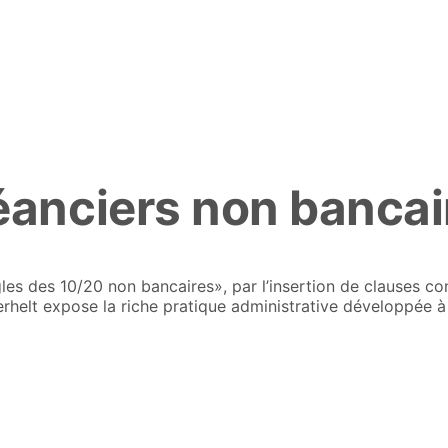
éanciers non bancai
es des 10/20 non bancaires», par l’insertion de clauses con
sterhelt expose la riche pratique administrative développée