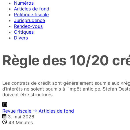
Numéros
recherche
Articles de fond
Politique fiscale
Jurisprudence
Rendez-vous
Critiques
Divers
Règle des 10/20 cr
Les contrats de crédit sont généralement soumis aux «règl
d’intérêts ne soient soumis à l’impôt anticipé. Stefan Oe
doivent être structurés.
Revue fiscale → Articles de fond
3. mai 2026
43
Minutes