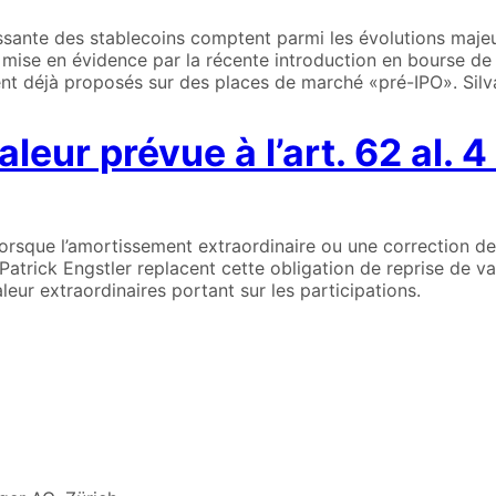
issante des stablecoins comptent parmi les évolutions majeu
mise en évidence par la récente introduction en bourse de 
ient déjà proposés sur des places de marché «pré-IPO». Sil
aleur prévue à l’art. 62 al. 4
lorsque l’amortissement extraordinaire ou une correction de 
 Patrick Engstler replacent cette obligation de reprise de va
eur extraordinaires portant sur les participations.