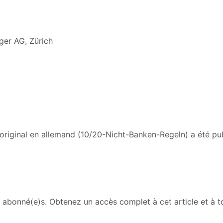
ger AG, Zürich
e original en allemand (10/20-Nicht-Banken-Regeln) a été p
abonné(e)s. Obtenez un accès complet à cet article et à to