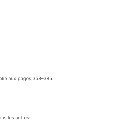
ublié aux pages 358–385.
us les autres: