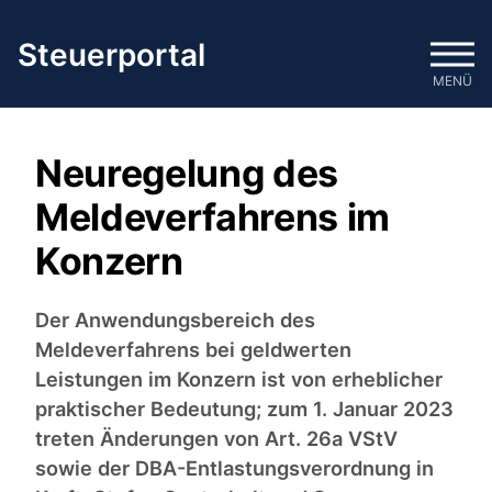
Zum
Inhalt
Steuerportal
springen
MENÜ
Neuregelung des
Meldeverfahrens im
Konzern
Der Anwendungsbereich des
Meldeverfahrens bei geldwerten
Leistungen im Konzern ist von erheblicher
praktischer Bedeutung; zum 1. Januar 2023
treten Änderungen von Art. 26a VStV
sowie der DBA-Entlastungsverordnung in