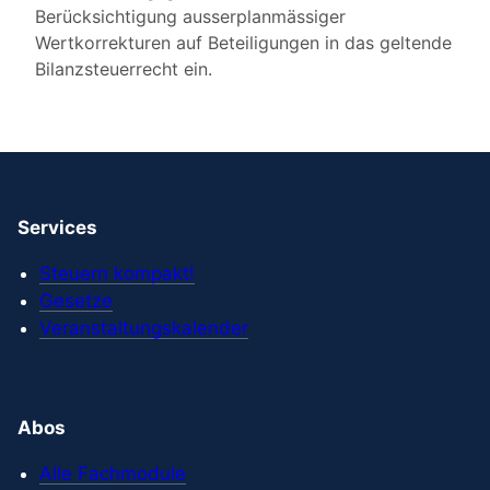
Berücksichtigung ausserplanmässiger
Wertkorrekturen auf Beteiligungen in das geltende
Bilanzsteuerrecht ein.
Services
Steuern kompakt!
Gesetze
Veranstaltungskalender
Abos
Alle Fachmodule