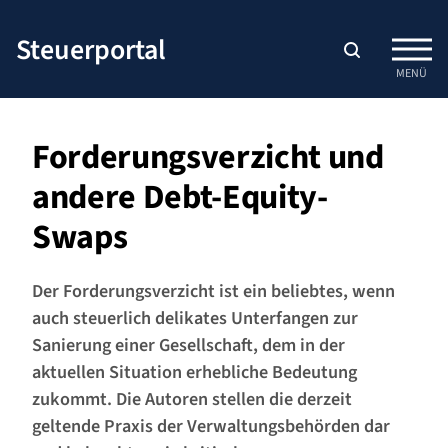
Zum
Inhalt
Steuerportal
springen
MENÜ
Forderungsverzicht und
andere Debt-Equity-
Swaps
Der Forderungsverzicht ist ein beliebtes, wenn
auch steuerlich delikates Unterfangen zur
Sanierung einer Gesellschaft, dem in der
aktuellen Situation erhebliche Bedeutung
zukommt. Die Autoren stellen die derzeit
geltende Praxis der Verwaltungsbehörden dar