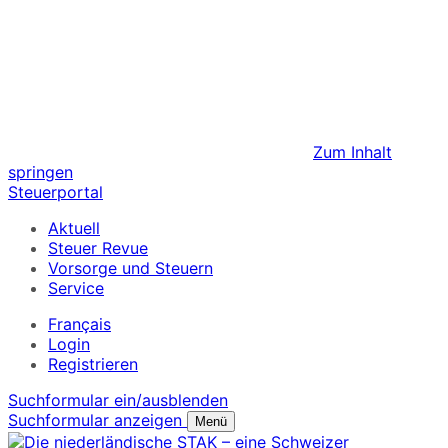
Zum Inhalt
springen
Steuerportal
Aktuell
Steuer Revue
Vorsorge und Steuern
Service
Français
Login
Registrieren
Suchformular ein/ausblenden
Suchformular anzeigen
Menü