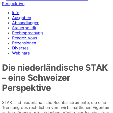
Info
Ausgaben
Abhandlungen
Steuerpolitik
Rechtsprechung
Rendez-vous
Rezensionen
Diverses
Webinare
Die niederländische STAK
– eine Schweizer
Perspektive
STAK sind niederländische Rechtsinstrumente, die eine
Trennung des rechtlichen vom wirtschaftlichen Eigentum
an Vermögenswerten erlauben. Häufig werden sie in der