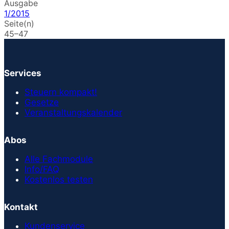
Ausgabe
1/2015
Seite(n)
45–47
Services
Steuern kompakt!
Gesetze
Veranstaltungskalender
Abos
Alle Fachmodule
Info/FAQ
Kostenlos testen
Kontakt
Kundenservice