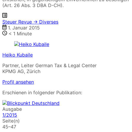
(Art. 26 Abs. 3 DBA D-CH).
Steuer Revue → Diverses
1. Januar 2015
< 1
Minute
Heiko Kubaile
Partner, Leiter German Tax & Legal Center
KPMG AG, Zürich
Profil ansehen
Erschienen in folgender Publikation:
Ausgabe
1/2015
Seite(n)
45–47