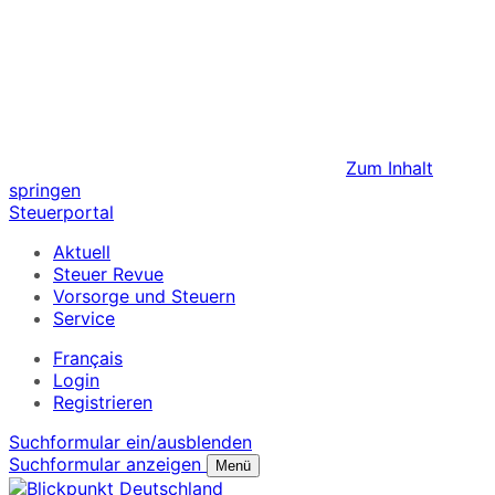
Zum Inhalt
springen
Steuerportal
Aktuell
Steuer Revue
Vorsorge und Steuern
Service
Français
Login
Registrieren
Suchformular ein/ausblenden
Suchformular anzeigen
Menü