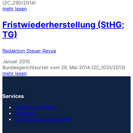
(2C_290/2014)
mehr lesen
Fristwiederherstellung (StHG;
TG)
Redaktion Steuer Revue
Januar 2015
Bundesgerichtsurteil vom 26. Mai 2014 (2C_1031/2013)
mehr lesen
Services
Steuern kompakt!
Gesetze
Veranstaltungskalender