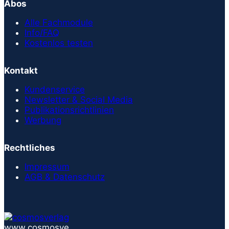
Abos
Alle Fachmodule
Info/FAQ
Kostenlos testen
Kontakt
Kundenservice
Newsletter & Social Media
Publikationsrichtlinien
Werbung
Rechtliches
Impressum
AGB & Datenschutz
www.cosmosve