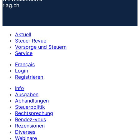
rlag.ch
Aktuell
Steuer Revue
Vorsorge und Steuern
Service
Français
Login
Registrieren
Info
Ausgaben
Abhandlungen
Steuerpolitik
Rechtsprechung
Rendez-vous
Rezensionen
Diverses
Webinare