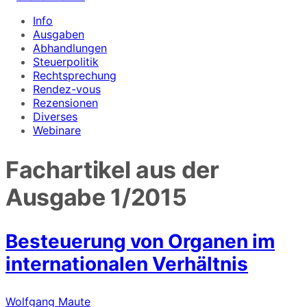
Info
Ausgaben
Abhandlungen
Steuerpolitik
Rechtsprechung
Rendez-vous
Rezensionen
Diverses
Webinare
Fachartikel aus der
Ausgabe
1/2015
Besteuerung von Organen im
internationalen Verhältnis
Wolfgang Maute