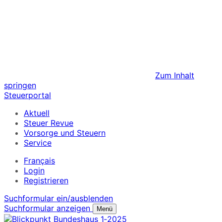
Zum Inhalt
springen
Steuerportal
Aktuell
Steuer Revue
Vorsorge und Steuern
Service
Français
Login
Registrieren
Suchformular ein/ausblenden
Suchformular anzeigen
Menü