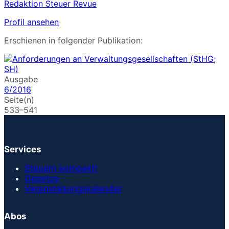
Redaktion Steuer Revue
Profil ansehen
Erschienen in folgender Publikation:
Ausgabe
6/2016
Seite(n)
533–541
Services
Steuern kompakt!
Gesetze
Veranstaltungskalender
Abos