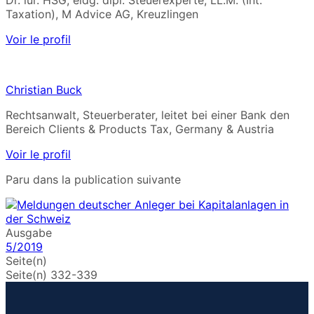
Dr. iur. HSG, eidg. dipl. Steuerexperte, LL.M. (Int.
Taxation), M Advice AG, Kreuzlingen
Voir le profil
Christian Buck
Rechtsanwalt, Steuerberater, leitet bei einer Bank den
Bereich Clients & Products Tax, Germany & Austria
Voir le profil
Paru dans la publication suivante
Ausgabe
5/2019
Seite(n)
Seite(n) 332-339