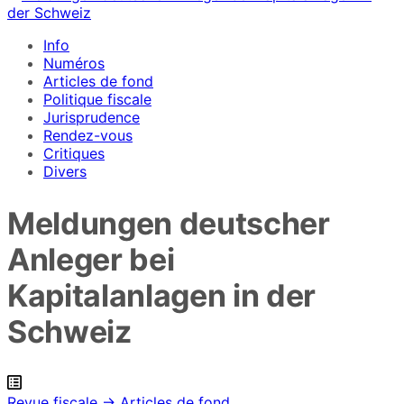
Info
Numéros
Articles de fond
Politique fiscale
Jurisprudence
Rendez-vous
Critiques
Divers
Meldungen deutscher
Anleger bei
Kapitalanlagen in der
Schweiz
Revue fiscale → Articles de fond