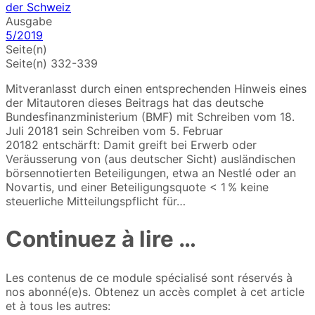
Ausgabe
5/2019
Seite(n)
Seite(n) 332-339
Mitveranlasst durch einen entsprechenden Hinweis eines
der Mitautoren dieses Beitrags hat das deutsche
Bundesfinanzministerium (BMF) mit Schreiben vom 18.
Juli 20181 sein Schreiben vom 5. Februar
20182 entschärft: Damit greift bei Erwerb oder
Veräusserung von (aus deutscher Sicht) ausländischen
börsennotierten Beteiligungen, etwa an Nestlé oder an
Novartis, und einer Beteiligungs­quote < 1 % keine
steuerliche Mitteilungspflicht für…
Continuez à lire …
Les contenus de ce module spécialisé sont réservés à
nos abonné(e)s. Obtenez un accès complet à cet article
et à tous les autres: