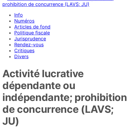
Info
Numéros
Articles de fond
Politique fiscale
Jurisprudence
Rendez-vous
Critiques
Divers
Activité lucrative
dépendante ou
indépendante; prohibition
de concurrence (LAVS;
JU)