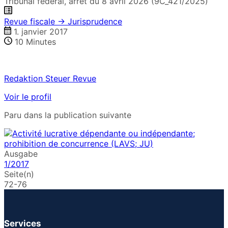
Tribunal fédéral, arrêt du 8 avril 2026 (9C_421/2025)
Revue fiscale → Jurisprudence
1. janvier 2017
10
Minutes
Redaktion Steuer Revue
Voir le profil
Paru dans la publication suivante
Ausgabe
1/2017
Seite(n)
72-76
Services