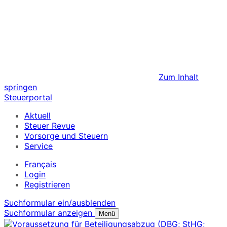
Zum Inhalt
springen
Steuerportal
Aktuell
Steuer Revue
Vorsorge und Steuern
Service
Français
Login
Registrieren
Suchformular ein/ausblenden
Suchformular anzeigen
Menü