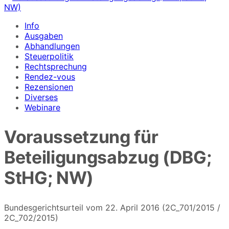
Info
Ausgaben
Abhandlungen
Steuerpolitik
Rechtsprechung
Rendez-vous
Rezensionen
Diverses
Webinare
Voraussetzung für
Beteiligungsabzug (DBG;
StHG; NW)
Bundesgerichtsurteil vom 22. April 2016 (2C_701/2015 /
2C_702/2015)