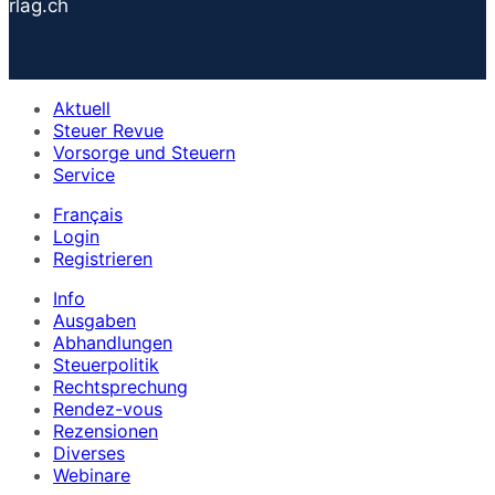
rlag.ch
Aktuell
Steuer Revue
Vorsorge und Steuern
Service
Français
Login
Registrieren
Info
Ausgaben
Abhandlungen
Steuerpolitik
Rechtsprechung
Rendez-vous
Rezensionen
Diverses
Webinare