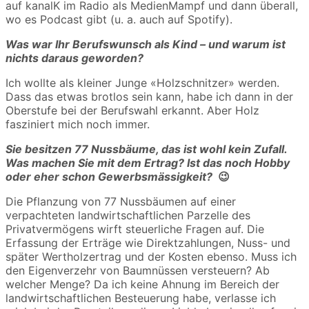
auf kanalK im Radio als MedienMampf und dann überall,
wo es Podcast gibt (u. a. auch auf Spotify).
Was war Ihr Berufswunsch als Kind – und warum ist
nichts daraus geworden?
Ich wollte als kleiner Junge «Holzschnitzer» werden.
Dass das etwas brotlos sein kann, habe ich dann in der
Oberstufe bei der Berufswahl erkannt. Aber Holz
fasziniert mich noch immer.
Sie besitzen 77 Nussbäume, das ist wohl kein Zufall.
Was machen Sie mit dem Ertrag? Ist das noch Hobby
oder eher schon Gewerbsmässigkeit?
😉
Die Pflanzung von 77 Nussbäumen auf einer
verpachteten landwirtschaftlichen Parzelle des
Privatvermögens wirft steuerliche Fragen auf. Die
Erfassung der Erträge wie Direktzahlungen, Nuss- und
später Wertholzertrag und der Kosten ebenso. Muss ich
den Eigenverzehr von Baumnüssen versteuern? Ab
welcher Menge? Da ich keine Ahnung im Bereich der
landwirtschaftlichen Besteuerung habe, verlasse ich