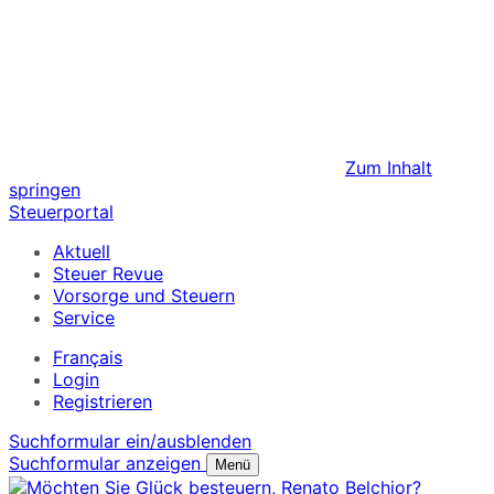
Zum Inhalt
springen
Steuerportal
Aktuell
Steuer Revue
Vorsorge und Steuern
Service
Français
Login
Registrieren
Suchformular ein/ausblenden
Suchformular anzeigen
Menü