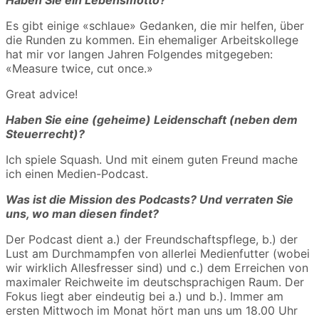
Haben Sie ein Lebensmotto?
Es gibt einige «schlaue» Gedanken, die mir helfen, über
die Runden zu kommen. Ein ehemaliger Arbeitskollege
hat mir vor langen Jahren Folgendes mitgegeben:
«Measure twice, cut once.»
Great advice!
Haben Sie eine (geheime) Leidenschaft (neben dem
Steuerrecht)?
Ich spiele Squash. Und mit einem guten Freund mache
ich einen Medien-Podcast.
Was ist die Mission des Podcasts? Und verraten Sie
uns, wo man diesen findet?
Der Podcast dient a.) der Freundschaftspflege, b.) der
Lust am Durchmampfen von allerlei Medienfutter (wobei
wir wirklich Allesfresser sind) und c.) dem Erreichen von
maximaler Reichweite im deutschsprachigen Raum. Der
Fokus liegt aber eindeutig bei a.) und b.). Immer am
ersten Mittwoch im Monat hört man uns um 18.00 Uhr