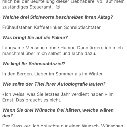
mich bei der Beurteilung dieser Liebhaberei voll auf mein
zuständiges Steueramt. 😉
Welche drei Stichworte beschreiben Ihren Alltag?
Frühaufsteher. Kaffeetrinker. Schreibtischtäter.
Was bringt Sie auf die Palme?
Langsame Menschen ohne Humor. Dann ärgere ich mich
manchmal über mich selbst und lache dazu.
Wo liegt Ihr Sehnsuchtsziel?
In den Bergen. Lieber im Sommer als im Winter.
Wie sollte der Titel Ihrer Autobiografie lauten?
«Ich weiss, was Sie letztes Jahr verdient haben.» Im
Ernst: Das braucht es nicht.
Wenn Sie drei Wünsche frei hätten, welche wären
das?
Der Klassiker: Ich bräuchte nur einen Wunsch. Wünschen