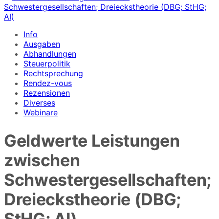
Info
Ausgaben
Abhandlungen
Steuerpolitik
Rechtsprechung
Rendez-vous
Rezensionen
Diverses
Webinare
Geldwerte Leistungen
zwischen
Schwestergesellschaften;
Dreieckstheorie (DBG;
StHG; AI)