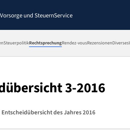
Vorsorge und Steuern
Service
en
Steuerpolitik
Rechtsprechung
Rendez-vous
Rezensionen
Diverses
dübersicht 3-2016
e Entscheidübersicht des Jahres 2016