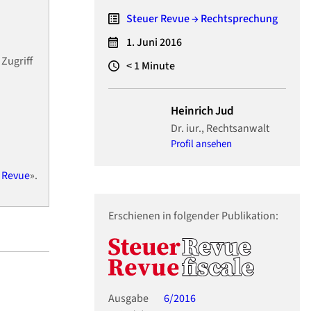
Steuer Revue → Rechtsprechung
1. Juni 2016
Zugriff
< 1
Minute
Heinrich Jud
Dr. iur., Rechtsanwalt
Profil ansehen
 Revue
».
Erschienen in folgender Publikation:
Ausgabe
6/2016