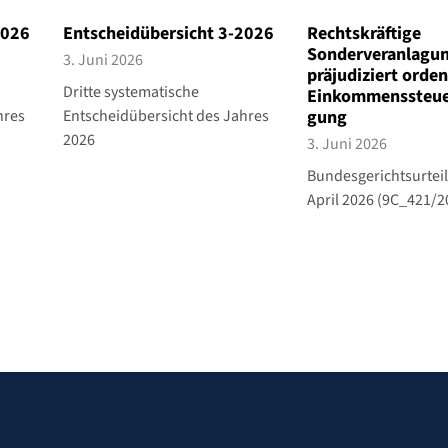
2026
Entscheidübersicht 3-2026
Rechtskräftige
Sonderveranlagu
3. Juni 2026
präjudiziert orden
Dritte systematische
Einkommenssteue
hres
Entscheidübersicht des Jahres
gung
2026
3. Juni 2026
Bundesgerichtsurteil
April 2026 (9C_421/2