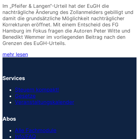
Im „Pfeifer & Langen“-Urteil hat der EuGH die
nachträgliche Änderung des Zollanmelders gebilligt und
damit die grundsätzliche Möglichkeit nachträglicher
Korrekturen eröffnet. Mit einem Entscheid des FG
Hamburg im Fokus fragen die Autoren Peter Witte und
Benedikt Wemmer im vorliegenden Beitrag nach den
Grenzen des EuGH-Urteils.
mehr lesen
Services
Steuern kompakt!
Gesetze
Veranstaltungskalender
Abos
Alle Fachmodule
Info/FAQ