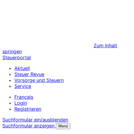
Zum Inhalt
springen
Steuerportal
Aktuell
Steuer Revue
Vorsorge und Steuern
Service
Français
Login
Registrieren
Suchformular ein/ausblenden
Suchformular anzeigen
Menü