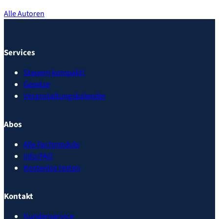
Alle Autoren
Services
Steuern kompakt!
Gesetze
Veranstaltungskalender
Abos
Alle Fachmodule
Info/FAQ
Kostenlos testen
Kontakt
Kundenservice