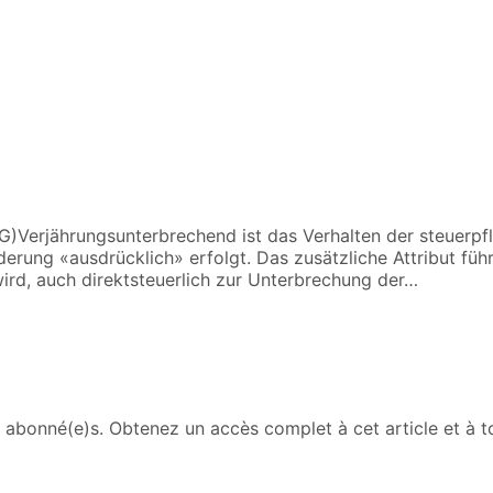
)Verjährungsunterbrechend ist das Verhalten der steuerpfl
erung «ausdrücklich» erfolgt. Das zusätzliche Attribut führ
wird, auch direktsteuerlich zur Unterbrechung der…
abonné(e)s. Obtenez un accès complet à cet article et à to