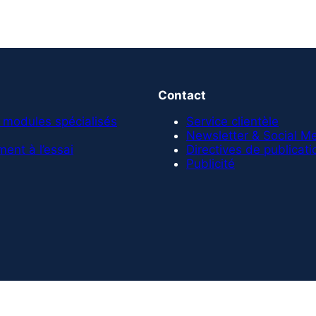
Contact
 modules spécialisés
Service clientèle
Newsletter & Social M
ent à l’essai
Directives de publicati
Publicité