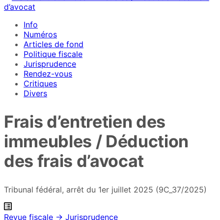
Info
Numéros
Articles de fond
Politique fiscale
Jurisprudence
Rendez-vous
Critiques
Divers
Frais d’entretien des
immeubles / Déduction
des frais d’avocat
Tribunal fédéral, arrêt du 1er juillet 2025 (9C_37/2025)
Revue fiscale → Jurisprudence