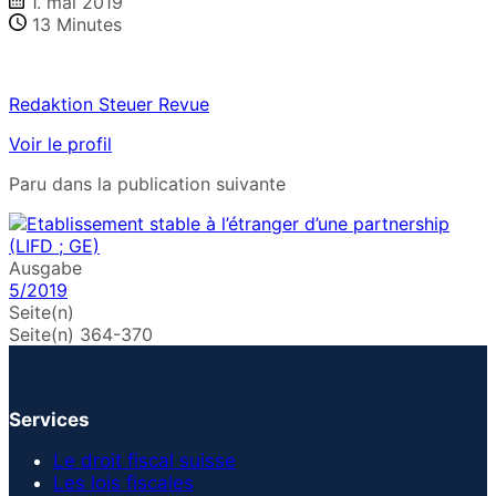
1. mai 2019
13
Minutes
Redaktion Steuer Revue
Voir le profil
Paru dans la publication suivante
Ausgabe
5/2019
Seite(n)
Seite(n) 364-370
Services
Le droit fiscal suisse
Les lois fiscales