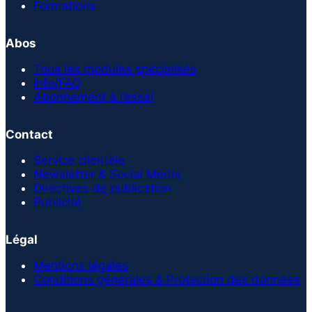
Formations
Abos
Tous les modules spécialisés
Info/FAQ
Abonnement à l’essai
Contact
Service clientèle
Newsletter & Social Media
Directives de publication
Publicité
Légal
Mentions légales
Conditions générales & Protection des données