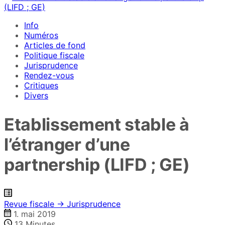
Info
Numéros
Articles de fond
Politique fiscale
Jurisprudence
Rendez-vous
Critiques
Divers
Etablissement stable à
l’étranger d’une
partnership (LIFD ; GE)
Revue fiscale → Jurisprudence
1. mai 2019
13
Minutes