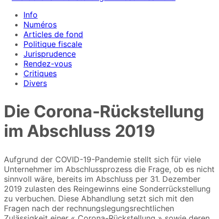
Info
Numéros
Articles de fond
Politique fiscale
Jurisprudence
Rendez-vous
Critiques
Divers
Die Corona-Rückstellung
im Abschluss 2019
Aufgrund der COVID-19-Pandemie stellt sich für viele
Unternehmer im Abschlussprozess die Frage, ob es nicht
sinnvoll wäre, bereits im Abschluss per 31. Dezember
2019 zulasten des Reingewinns eine Sonderrückstellung
zu verbuchen. Diese Abhandlung setzt sich mit den
Fragen nach der rechnungslegungsrechtlichen
Zulässigkeit einer « Corona-Rückstellung » sowie deren