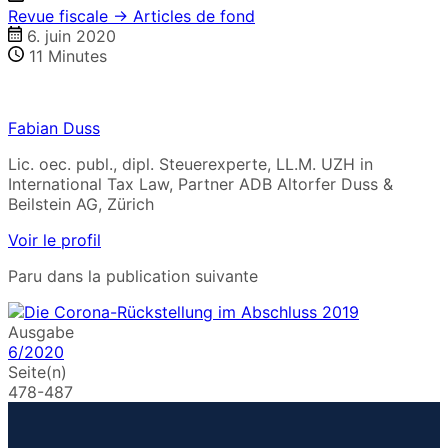
Revue fiscale → Articles de fond
6. juin 2020
11
Minutes
Fabian Duss
Lic. oec. publ., dipl. Steuerexperte, LL.M. UZH in
International Tax Law, Partner ADB Altorfer Duss &
Beilstein AG, Zürich
Voir le profil
Paru dans la publication suivante
Ausgabe
6/2020
Seite(n)
478-487