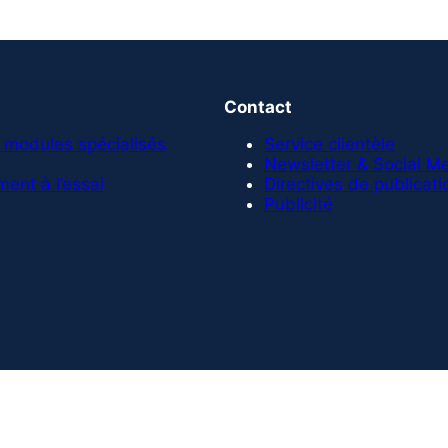
Contact
 modules spécialisés
Service clientèle
Newsletter & Social M
ent à l’essai
Directives de publicati
Publicité