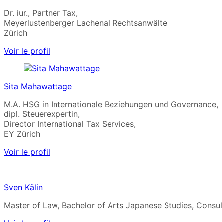
Dr. iur., Partner Tax,
Meyerlustenberger Lachenal Rechtsanwälte
Zürich
Voir le profil
Sita Mahawattage
M.A. HSG in Internationale Beziehungen und Governance,
dipl. Steuerexpertin,
Director International Tax Services,
EY Zürich
Voir le profil
Sven Kälin
Master of Law, Bachelor of Arts Japanese Studies, Consult