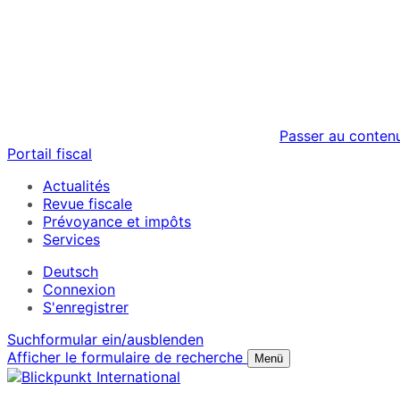
Passer au conten
Portail fiscal
Actualités
Revue fiscale
Prévoyance et impôts
Services
Deutsch
Connexion
S'enregistrer
Suchformular ein/ausblenden
Afficher le formulaire de recherche
Menü