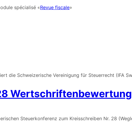
odule spécialisé «
Revue fiscale
»
t die Schweizerische Vereinigung für Steuerrecht (IFA Swis
8 Wertschriftenbewertung
ischen Steuerkonferenz zum Kreisschreiben Nr. 28 (Wegl