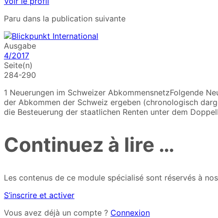
Voir le profil
Paru dans la publication suivante
Ausgabe
4/2017
Seite(n)
284-290
1 Neuerungen im Schweizer AbkommensnetzFolgende Neueru
der Abkommen der Schweiz ergeben (chronologisch darges
die Besteuerung der staatlichen Renten unter dem Doppe
Continuez à lire …
Les contenus de ce module spécialisé sont réservés à nos 
S’inscrire et activer
Vous avez déjà un compte ?
Connexion