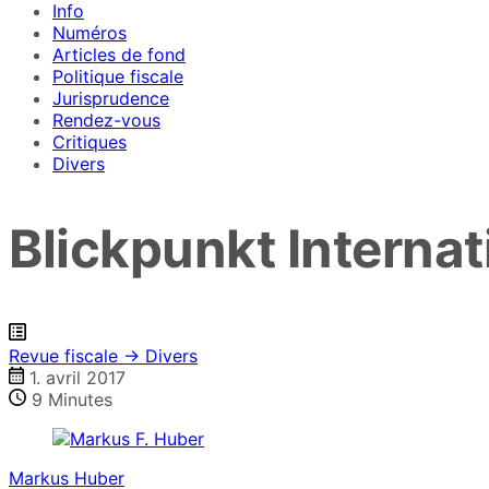
Info
Numéros
Articles de fond
Politique fiscale
Jurisprudence
Rendez-vous
Critiques
Divers
Blickpunkt Internat
Revue fiscale → Divers
1. avril 2017
9
Minutes
Markus Huber