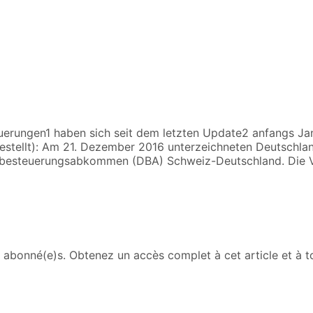
ngen1 haben sich seit dem letzten Update2 anfangs Janua
tellt): Am 21. Dezember 2016 unterzeichneten Deutschlan
lbesteuerungsabkommen (DBA) Schweiz-Deutschland. Die Ver
abonné(e)s. Obtenez un accès complet à cet article et à to