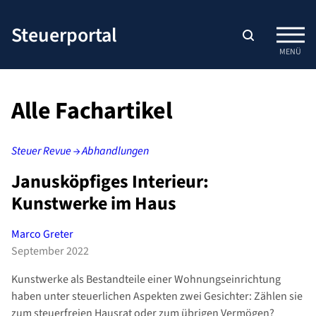
Zum
Inhalt
Steuerportal
springen
MENÜ
Alle Fachartikel
Steuer Revue → Abhandlungen
Janusköpfiges Interieur:
Kunstwerke im Haus
Marco Greter
September 2022
Kunstwerke als Bestandteile einer Wohnungseinrichtung
haben unter steuerlichen Aspekten zwei Gesichter: Zählen sie
zum steuerfreien Hausrat oder zum übrigen Vermögen?