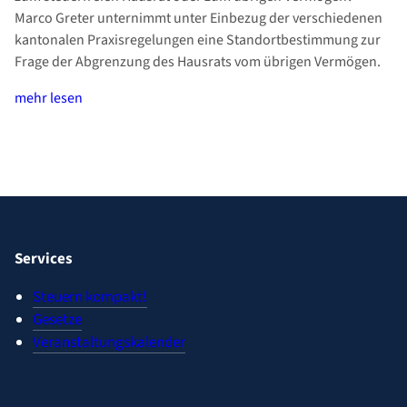
Marco Greter unternimmt unter Einbezug der verschiedenen
kantonalen Praxisregelungen eine Standortbestimmung zur
Frage der Abgrenzung des Hausrats vom übrigen Vermögen.
mehr lesen
Services
Steuern kompakt!
Gesetze
Veranstaltungskalender