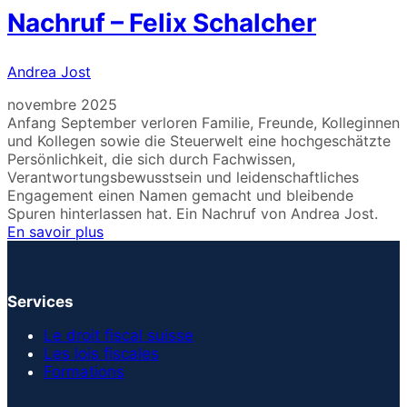
Nachruf – Felix Schalcher
Andrea Jost
novembre 2025
Anfang September verloren Familie, Freunde, Kolleginnen
und Kollegen sowie die Steuerwelt eine hochgeschätzte
Persönlichkeit, die sich durch Fachwissen,
Verantwortungsbewusstsein und leidenschaftliches
Engagement einen Namen gemacht und bleibende
Spuren hinterlassen hat. Ein Nachruf von Andrea Jost.
En savoir plus
Services
Le droit fiscal suisse
Les lois fiscales
Formations