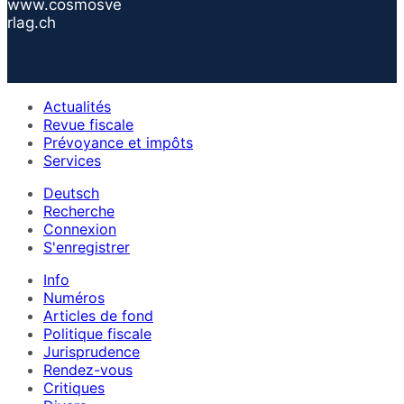
www.cosmosve
rlag.ch
Actualités
Revue fiscale
Prévoyance et impôts
Services
Deutsch
Recherche
Connexion
S'enregistrer
Info
Numéros
Articles de fond
Politique fiscale
Jurisprudence
Rendez-vous
Critiques