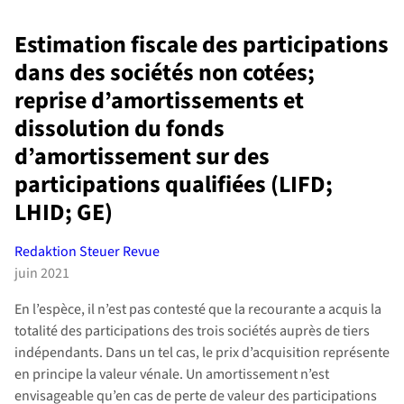
Estimation fiscale des participations
dans des sociétés non cotées;
reprise d’amortissements et
dissolution du fonds
d’amortissement sur des
participations qualifiées (LIFD;
LHID; GE)
Redaktion Steuer Revue
juin 2021
En l’espèce, il n’est pas contesté que la recourante a acquis la
totalité des participations des trois sociétés auprès de tiers
indépendants. Dans un tel cas, le prix d’acquisition représente
en principe la valeur vénale. Un amortissement n’est
envisageable qu’en cas de perte de valeur des participations