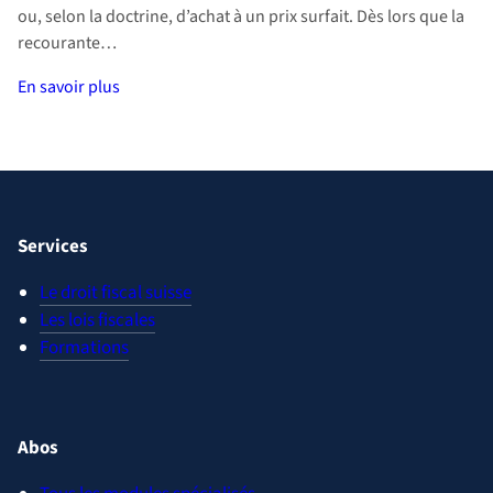
ou, selon la doctrine, d’achat à un prix surfait. Dès lors que la
recourante…
En savoir plus
Services
Le droit fiscal suisse
Les lois fiscales
Formations
Abos