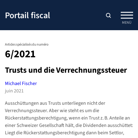
Passer
au
Portail fiscal
contenu
MENÜ
Articles spécialisés du numéro
6/2021
Trusts und die Verrechnungssteuer
Michael Fischer
juin 2021
Ausschüttungen aus Trusts unterliegen nicht der
Verrechnungssteuer. Aber wie steht es um die
Rückerstattungsberechtigung, wenn ein Trust z. B. Anteile an
einer Schweizer Gesellschaft hält, die Dividenden ausschüttet:
Liegt die Rückerstattungsberechtigung dann beim Settlor,