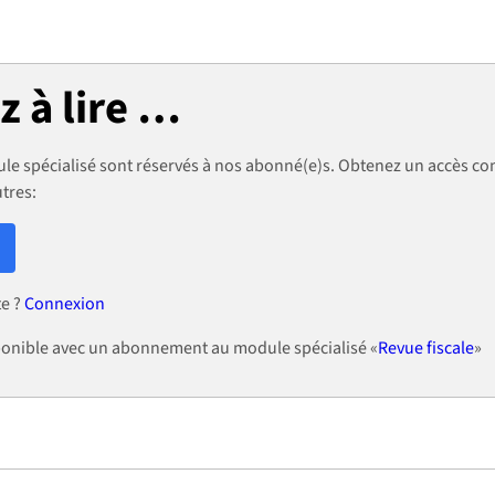
 à lire …
le spécialisé sont réservés à nos abonné(e)s. Obtenez un accès co
utres:
te ?
Connexion
isponible avec un abonnement au module spécialisé «
Revue fiscale
»