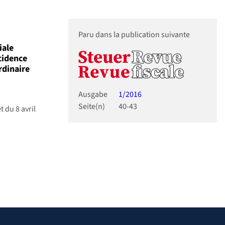
Paru dans la publication suivante
iale
cidence
rdinaire
Ausgabe
1/2016
Seite(n)
40-43
t du 8 avril