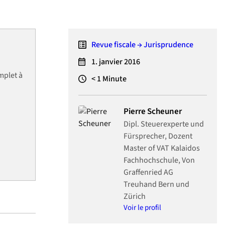
Revue fiscale → Jurisprudence
1. janvier 2016
mplet à
< 1
Minute
Pierre Scheuner
Dipl. Steuerexperte und
Fürsprecher, Dozent
Master of VAT Kalaidos
Fachhochschule, Von
Graffenried AG
Treuhand Bern und
Zürich
Voir le profil