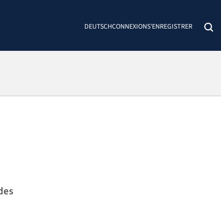
DEUTSCH
CONNEXION
S'ENREGISTRER
des