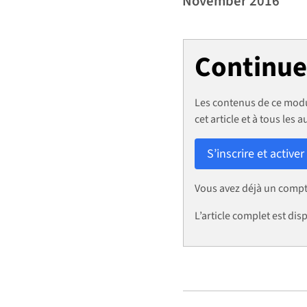
November 2016
Continuez
Les contenus de ce modu
cet article et à tous les a
S’inscrire et activer
Vous avez déjà un comp
L’article complet est d