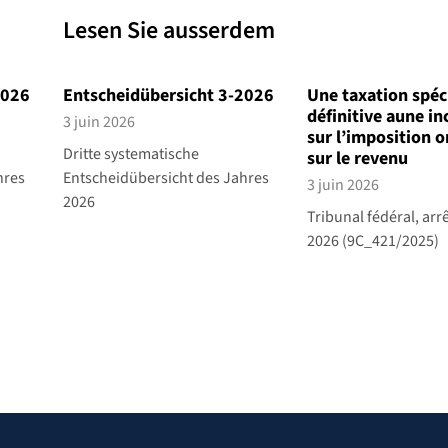
Lesen Sie ausserdem
2026
Entscheidübersicht 3-2026
Une taxation spéc
définitive aune in
3 juin 2026
sur l’imposition o
Dritte systematische
sur le revenu
hres
Entscheidübersicht des Jahres
3 juin 2026
2026
Tribunal fédéral, arrê
2026 (9C_421/2025)