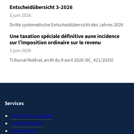
Entscheidübersicht 3-2026
3 juin 2026
Dritte systematische Entscheidübersicht des Jahres 2026
Une taxation spéciale définitive aune incidence
sur l’imposition ordinaire sur le revenu
3 juin 2026
Tribunal fédéral, arrêt du 8 avril 2026 (9C_421/2025)
Services
Le droit fiscal suisse
Les lois fiscales
Formations