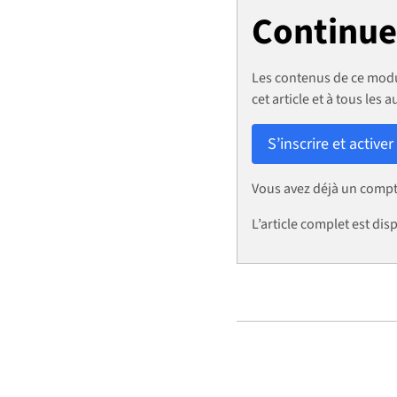
Continuez
Les contenus de ce modu
cet article et à tous les a
S’inscrire et activer
Vous avez déjà un comp
L’article complet est d