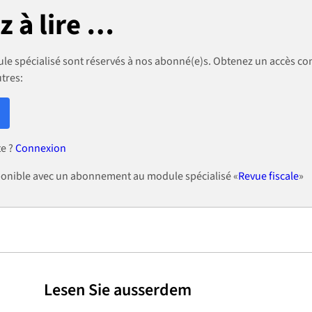
 à lire …
le spécialisé sont réservés à nos abonné(e)s. Obtenez un accès co
utres:
te ?
Connexion
isponible avec un abonnement au module spécialisé «
Revue fiscale
»
Lesen Sie ausserdem