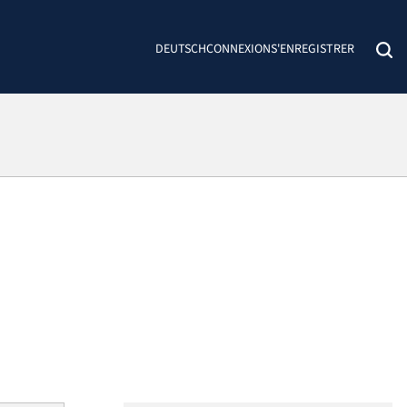
DEUTSCH
CONNEXION
S'ENREGISTRER