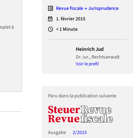
Revue fiscale → Jurisprudence
1. février 2015
mplet à
< 1
Minute
Heinrich Jud
Dr. iur., Rechtsanwalt
Voir le profil
Paru dans la publication suivante
Ausgabe
2/2015