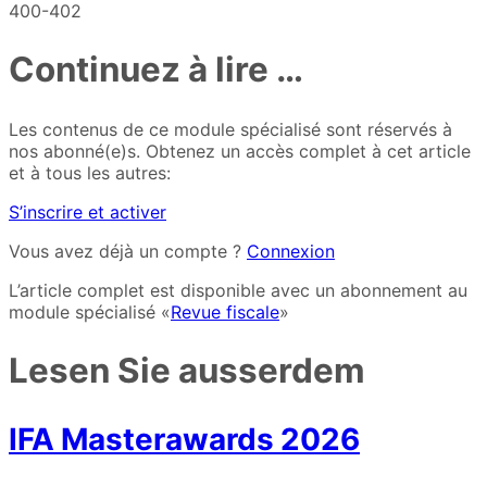
400-402
Continuez à lire …
Les contenus de ce module spécialisé sont réservés à
nos abonné(e)s. Obtenez un accès complet à cet article
et à tous les autres:
S’inscrire et activer
Vous avez déjà un compte ?
Connexion
L’article complet est disponible avec un abonnement au
module spécialisé «
Revue fiscale
»
Lesen Sie ausserdem
IFA Masterawards 2026