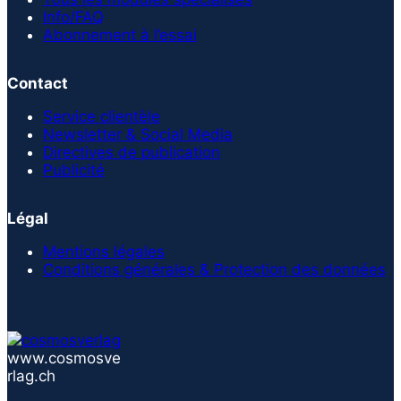
Info/FAQ
Abonnement à l’essai
Contact
Service clientèle
Newsletter & Social Media
Directives de publication
Publicité
Légal
Mentions légales
Conditions générales & Protection des données
www.cosmosve
rlag.ch