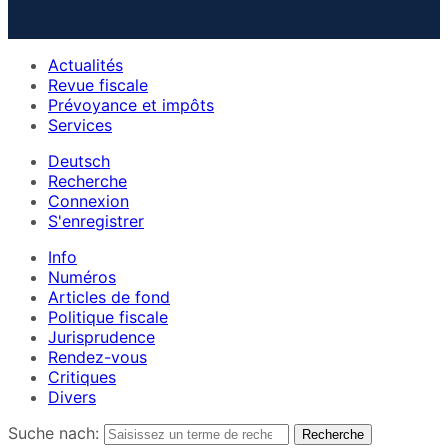
Actualités
Revue fiscale
Prévoyance et impôts
Services
Deutsch
Recherche
Connexion
S'enregistrer
Info
Numéros
Articles de fond
Politique fiscale
Jurisprudence
Rendez-vous
Critiques
Divers
Suche nach: