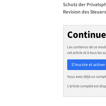
Schutz der Privatsp
Revision des Steuers
Continuez
Les contenus de ce modu
cet article et à tous les a
S’inscrire et activer
Vous avez déjà un comp
L’article complet est d