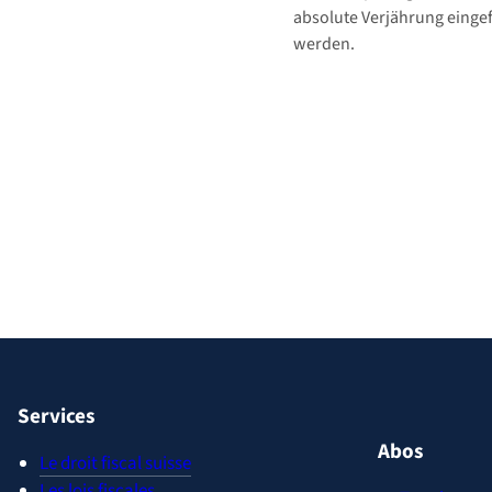
absolute Verjährung einge
werden.
Services
Abos
Le droit fiscal suisse
Les lois fiscales