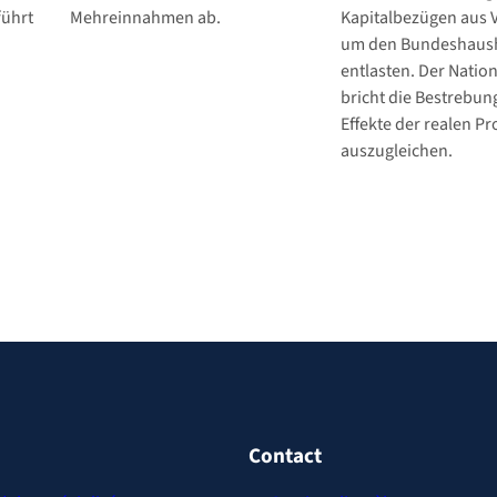
führt
Mehreinnahmen ab.
Kapitalbezügen aus 
um den Bundeshaush
entlasten. Der Nation
bricht die Bestrebun
Effekte der realen P
auszugleichen.
Contact