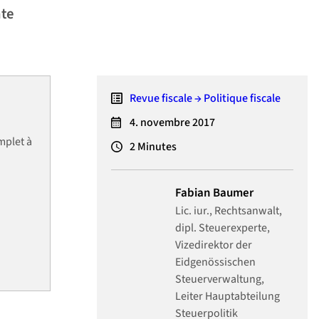
nte
Revue fiscale → Politique fiscale
4. novembre 2017
mplet à
2
Minutes
Fabian Baumer
Lic. iur., Rechtsanwalt,
dipl. Steuerexperte,
Vizedirektor der
Eidgenössischen
Steuerverwaltung,
Leiter Hauptabteilung
Steuerpolitik