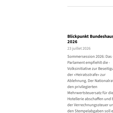
Blickpunkt Bundeshaus
2026
23 juillet 2026
Sommersession 2026: Das 
Parlament empfiehlt die ­
Volksinitiative zur Beseiti
der «Heiratsstrafe» zur
Ablehnung. Der Nationalrat
den privilegierten
Mehrwertsteuersatz für di
Hotellerie abschaffen und b
der Verrechnungssteuer u
den Stempelabgaben soll 