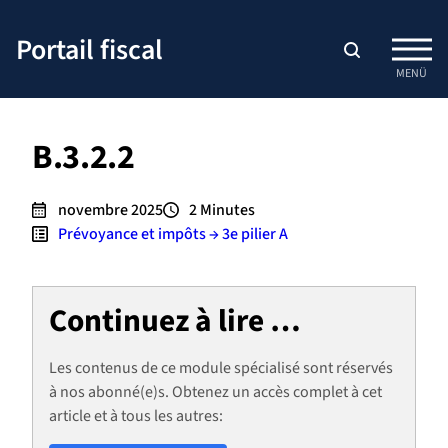
Passer
au
Portail fiscal
contenu
MENÜ
B.3.2.2
novembre 2025
2
Minutes
Prévoyance et impôts → 3e pilier A
Continuez à lire …
Les contenus de ce module spécialisé sont réservés
à nos abonné(e)s. Obtenez un accès complet à cet
article et à tous les autres: