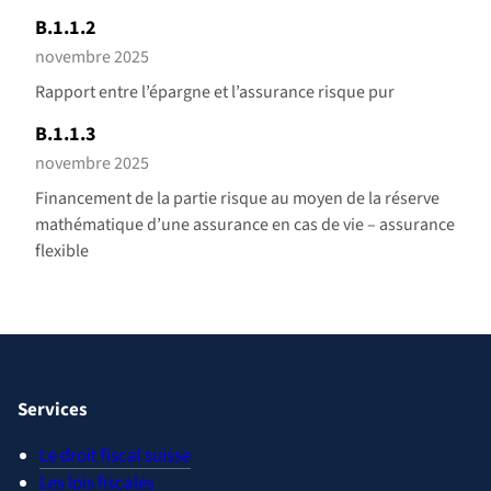
B.1.1.2
novembre 2025
Rapport entre l’épargne et l’assurance risque pur
B.1.1.3
novembre 2025
Financement de la partie risque au moyen de la réserve
mathématique d’une assurance en cas de vie – assurance
flexible
Services
Le droit fiscal suisse
Les lois fiscales