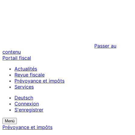
Passer au
contenu
Portail fiscal
Actualités
Revue fiscale
Prévoyance et impôts
Services
Deutsch
Connexion
S'enregistrer
Suchformular
Afficher
Menü
ein/ausblenden
le
Prévoyance et impôts
formulaire