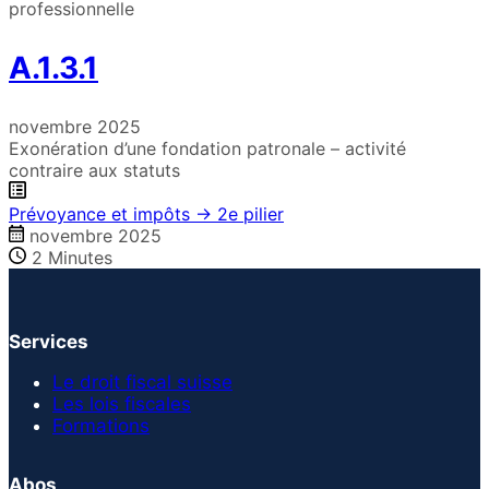
professionnelle
A.1.3.1
novembre 2025
Exonération d’une fondation patronale – activité
contraire aux statuts
Prévoyance et impôts → 2e pilier
novembre 2025
2
Minutes
Services
Le droit fiscal suisse
Les lois fiscales
Formations
Abos