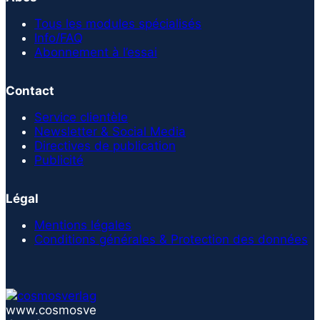
Tous les modules spécialisés
Info/FAQ
Abonnement à l’essai
Contact
Service clientèle
Newsletter & Social Media
Directives de publication
Publicité
Légal
Mentions légales
Conditions générales & Protection des données
www.cosmosve