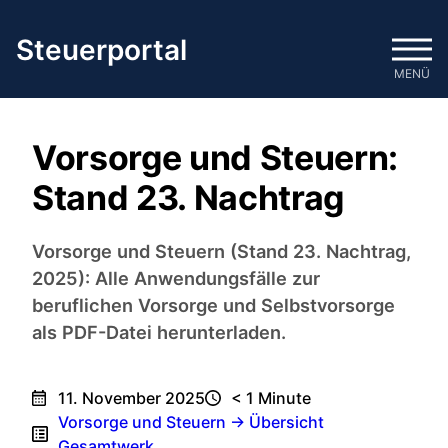
Zum
Inhalt
Steuerportal
springen
MENÜ
Vorsorge und Steuern:
Stand 23. Nachtrag
Vorsorge und Steuern (Stand 23. Nachtrag,
2025): Alle Anwendungsfälle zur
beruflichen Vorsorge und Selbstvorsorge
als PDF-Datei herunterladen.
11. November 2025
< 1
Minute
Vorsorge und Steuern → Übersicht
Gesamtwerk