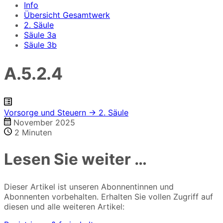
Info
Übersicht Gesamtwerk
2. Säule
Säule 3a
Säule 3b
A.5.2.4
Vorsorge und Steuern → 2. Säule
November 2025
2
Minuten
Lesen Sie weiter …
Dieser Artikel ist unseren Abonnentinnen und
Abonnenten vorbehalten. Erhalten Sie vollen Zugriff auf
diesen und alle weiteren Artikel: