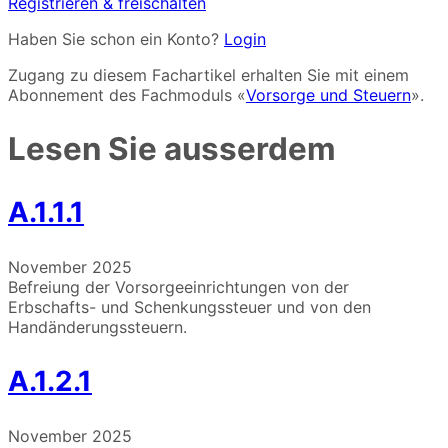
Registrieren & freischalten
Haben Sie schon ein Konto?
Login
Zugang zu diesem Fachartikel erhalten Sie mit einem
Abonnement des Fachmoduls «
Vorsorge und Steuern
».
Lesen Sie ausserdem
A.1.1.1
November 2025
Befreiung der Vorsorgeeinrichtungen von der
Erbschafts- und Schenkungssteuer und von den
Handänderungssteuern.
A.1.2.1
November 2025