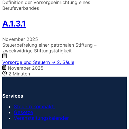
Definition der Vorsorgeeinrichtung eines
Berufsverbandes
A.1.3.1
November 2025
Steuerbefreiung einer patronalen Stiftung –
zweckwidrige Stiftungstätigkeit
Vorsorge und Steuern → 2. Säule
November 2025
2
Minuten
Services
Steuern kompakt!
Gesetze
Veranstaltungskalender