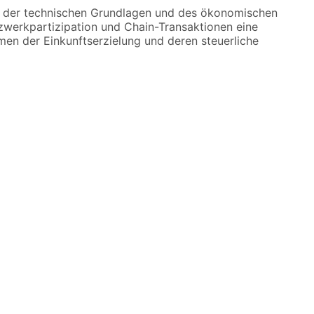
is der technischen Grundlagen und des ökonomischen
tzwerkpartizipation und Chain-Transaktionen eine
en der Einkunftserzielung und deren steuerliche