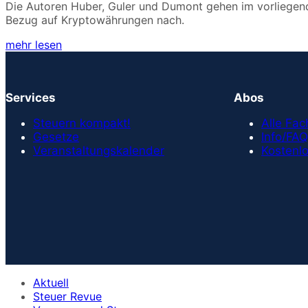
Die Autoren Huber, Guler und Dumont gehen im vorliegend
Bezug auf Kryptowährungen nach.
mehr lesen
Services
Abos
Steuern kompakt!
Alle Fa
Gesetze
Info/FAQ
Veranstaltungskalender
Kostenlo
Aktuell
Steuer Revue