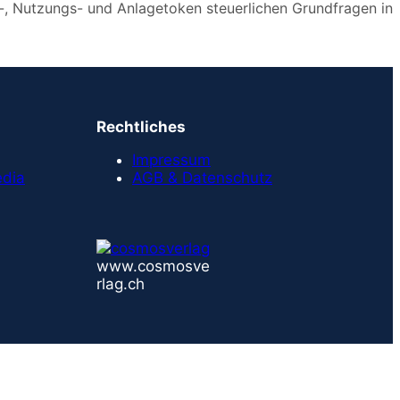
-, Nutzungs- und Anlagetoken steuerlichen Grundfragen in
Rechtliches
Impressum
edia
AGB & Datenschutz
www.cosmosve
rlag.ch