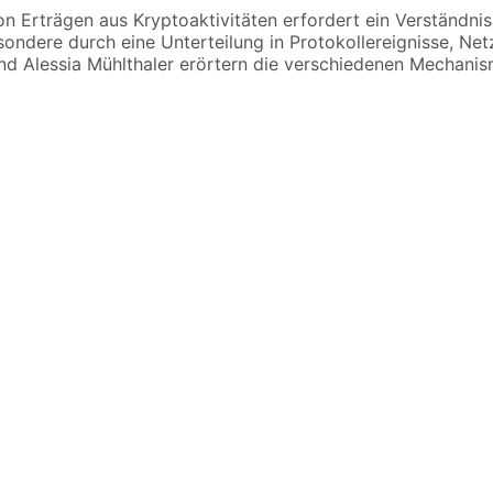
on Erträgen aus Kryptoaktivitäten erfordert ein Verständn
sondere durch eine Unterteilung in Protokollereignisse, Ne
d Alessia Mühlthaler erörtern die verschiedenen Mechanism