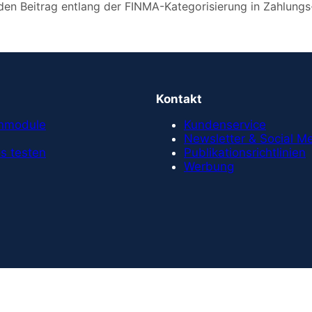
en Beitrag entlang der FINMA-Kategorisierung in Zahlungs
Kontakt
chmodule
Kundenservice
Newsletter & Social M
s testen
Publikationsrichtlinien
Werbung