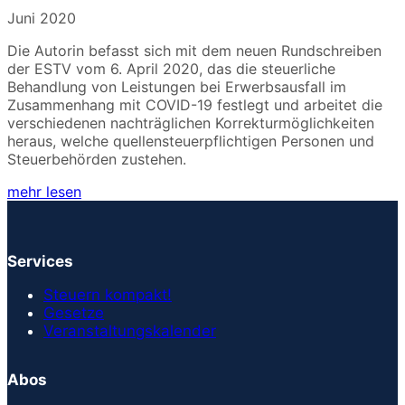
Juni 2020
Die Autorin befasst sich mit dem neuen Rundschreiben
der ESTV vom 6. April 2020, das die steuerliche
Behandlung von Leistungen bei Erwerbsausfall im
Zusammenhang mit COVID-19 festlegt und arbeitet die
verschiedenen nachträglichen Korrekturmöglichkeiten
heraus, welche quellensteuerpflichtigen Personen und
Steuerbehörden zustehen.
mehr lesen
Services
Steuern kompakt!
Gesetze
Veranstaltungskalender
Abos