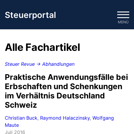
Zum
Inhalt
Steuerportal
springen
MENÜ
Alle Fachartikel
Steuer Revue → Abhandlungen
Praktische Anwendungsfälle bei
Erbschaften und Schenkungen
im Verhältnis Deutschland
Schweiz
Christian Buck
,
Raymond Halaczinsky
,
Wolfgang
Maute
Juli 2016