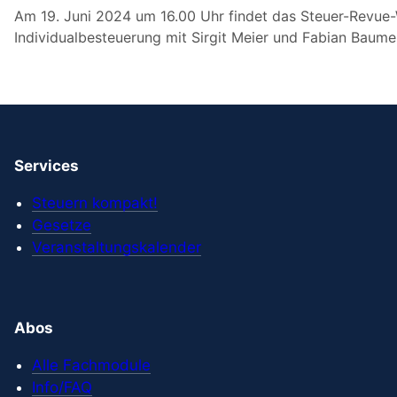
Am 19. Juni 2024 um 16.00 Uhr findet das Steuer-Revu
Individualbesteuerung mit Sirgit Meier und Fabian Baumer
Services
Steuern kompakt!
Gesetze
Veranstaltungskalender
Abos
Alle Fachmodule
Info/FAQ