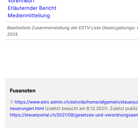
Vorentwurf
Erläuternder Bericht
Medienmitteilung
Bearbeitete Zusammenstellung der ESTV-Liste Gesetzgebungs-
2024.
Fussnoten
https://www.estv.admin.ch/estv/de/home/allgemein/steuerpoli
neuerungen.html
(zuletzt besucht am 8.12.2021). Zuletzt publi
https://steuerportal.ch/2021/08/gesetzes-und-verordnungsae