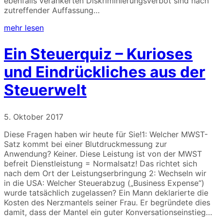
ebenfalls verankerten Diskriminierungsverbot sind nach
zutreffender Auffassung…
mehr lesen
Ein Steuerquiz – Kurioses
und Eindrückliches aus der
Steuerwelt
5. Oktober 2017
Diese Fragen haben wir heute für Sie!1: Welcher MWST-
Satz kommt bei einer Blutdruckmessung zur
Anwendung? Keiner. Diese Leistung ist von der MWST
befreit Dienstleistung = Normalsatz! Das richtet sich
nach dem Ort der Leistungserbringung 2: Wechseln wir
in die USA: Welcher Steuerabzug („Business Expense“)
wurde tatsächlich zugelassen? Ein Mann deklarierte die
Kosten des Nerzmantels seiner Frau. Er begründete dies
damit, dass der Mantel ein guter Konversationseinstieg…