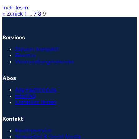
mehr lesen
« Zurück
1
…
7
8
9
Services
Steuern kompakt!
Gesetze
Veranstaltungskalender
Abos
Alle Fachmodule
Info/FAQ
Kostenlos testen
Kontakt
Kundenservice
Newsletter & Social Media