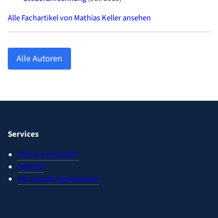
Alle Fachartikel von Mathias Keller ansehen
Alle Autoren
Services
Steuern kompakt!
Gesetze
Veranstaltungskalender