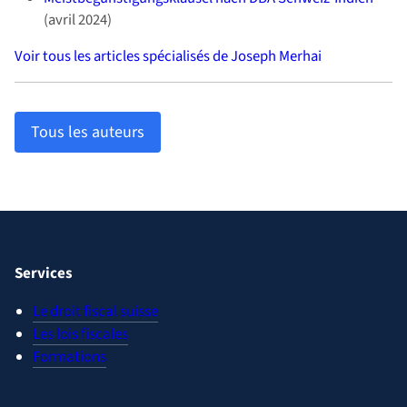
(avril 2024)
Voir tous les articles spécialisés de Joseph Merhai
Tous les auteurs
Services
Le droit fiscal suisse
Les lois fiscales
Formations