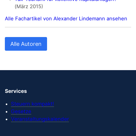
(März 2015)
Alle Fachartikel von Alexander Lindemann ansehen
Alle Autoren
Services
Steuern kompakt!
Gesetze
Veranstaltungskalender