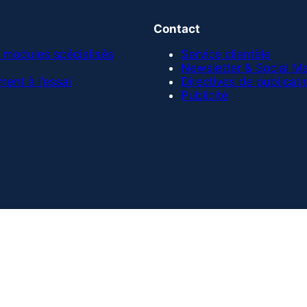
Contact
 modules spécialisés
Service clientèle
Newsletter & Social M
ent à l’essai
Directives de publicati
Publicité